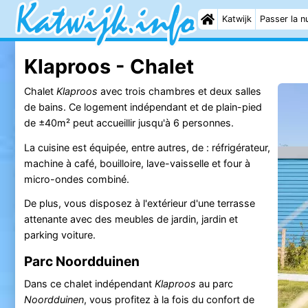
Katwijk
Passer la nu
Klaproos - Chalet
Chalet
Klaproos
avec trois chambres et deux salles
de bains. Ce logement indépendant et de plain-pied
de ±40m² peut accueillir jusqu'à 6 personnes.
La cuisine est équipée, entre autres, de : réfrigérateur,
machine à café, bouilloire, lave-vaisselle et four à
micro-ondes combiné.
De plus, vous disposez à l'extérieur d'une terrasse
attenante avec des meubles de jardin, jardin et
parking voiture.
Parc Noordduinen
Dans ce chalet indépendant
Klaproos
au parc
Noordduinen
, vous profitez à la fois du confort de