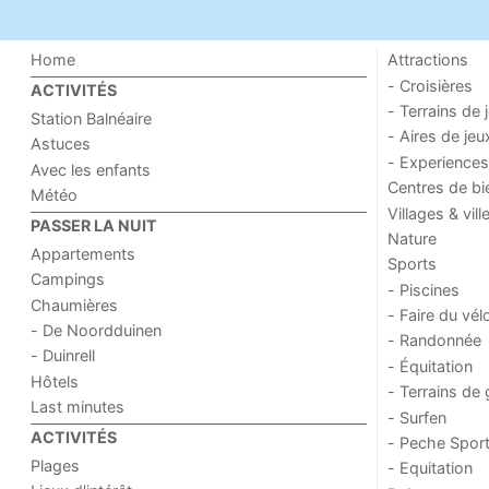
Home
Attractions
- Croisières
ACTIVITÉS
- Terrains de 
Station Balnéaire
- Aires de jeu
Astuces
- Experiences
Avec les enfants
Centres de bi
Météo
Villages & vill
PASSER LA NUIT
Nature
Appartements
Sports
Campings
- Piscines
Chaumières
- Faire du vél
- De Noordduinen
- Randonnée
- Duinrell
- Équitation
Hôtels
- Terrains de 
Last minutes
- Surfen
ACTIVITÉS
- Peche Sport
Plages
- Equitation