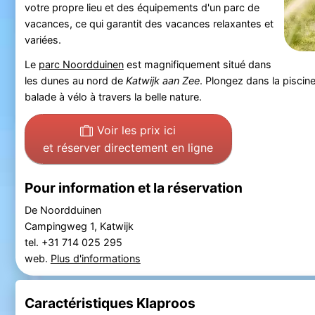
votre propre lieu et des équipements d'un parc de
vacances, ce qui garantit des vacances relaxantes et
variées.
Le
parc Noordduinen
est magnifiquement situé dans
les dunes au nord de
Katwijk aan Zee
. Plongez dans la piscine 
balade à vélo à travers la belle nature.
Voir les prix ici
et réserver directement en ligne
Pour information et la réservation
De Noordduinen
Campingweg 1, Katwijk
tel. +31 714 025 295
web.
Plus d'informations
Caractéristiques Klaproos