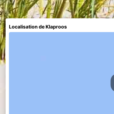
Localisation de Klaproos